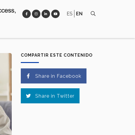
ES
EN
COMPARTIR ESTE CONTENIDO
Share in Facebook
Share in Twitter