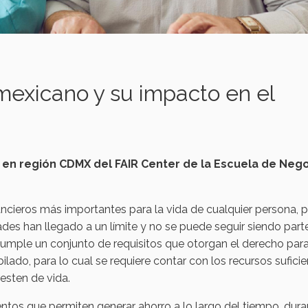
 mexicano y su impacto en el
r en región CDMX del FAIR Center de la Escuela de Neg
ncieros más importantes para la vida de cualquier persona, 
des han llegado a un límite y no se puede seguir siendo part
umple un conjunto de requisitos que otorgan el derecho par
ubilado, para lo cual se requiere contar con los recursos sufici
esten de vida.
entos que permiten generar ahorro a lo largo del tiempo, dura