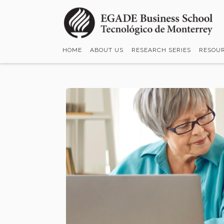
Skip
to
main
content
HOME
ABOUT US
RESEARCH SERIES
RESOU