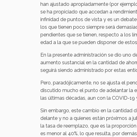
han ajustado apropiadamente (por ejemplo,
se ha propiciado que accedan a rendimient
infinidad de puntos de vista y es un debate
los que tienen poco siempre será demasia
pendientes que se tienen, respecto a los l
edad a la que se pueden disponer de estos
En la presente administración se dio uno d
aumento sustancial en la cantidad de ahorr
seguirá siendo administrado por estas ent
Pero, paradójicamente, no se ajusta el pendi
discutido mucho el punto de adelantar la e
las últimas décadas, aun con la COVID-19 
Sin embargo, este cambio en la cantidad d
delante y no a quienes están próximos a jub
la tasa de reemplazo, que es la proporció
es menor al 40%, lo que resulta, por demá