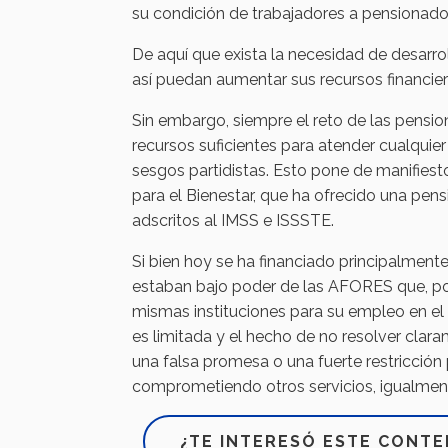
su condición de trabajadores a pensionado
De aquí que exista la necesidad de desarrol
así puedan aumentar sus recursos financier
Sin embargo, siempre el reto de las pensio
recursos suficientes para atender cualquie
sesgos partidistas. Esto pone de manifiest
para el Bienestar, que ha ofrecido una pen
adscritos al IMSS e ISSSTE.
Si bien hoy se ha financiado principalmen
estaban bajo poder de las AFORES que, por
mismas instituciones para su empleo en el 
es limitada y el hecho de no resolver clar
una falsa promesa o una fuerte restricción 
comprometiendo otros servicios, igualment
¿TE INTERESÓ ESTE CONTE