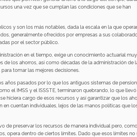
ecursos una vez que se cumplan las condiciones que se han
icos y son los más notables, dada la escala en la que opera
ados, generalmente ofrecidos por empresas a sus colaborado
as por el sector público.
inistración en el tiempo, exige un conocimiento actuarial muy
es de los ahorros, así como décadas de la administración de l
 para tomar las mejores decisiones.
os años pasados por lo que los antiguos sistemas de pensio
como el IMSS y el ISSSTE, terminaron quebrando, lo que llevó
se hiciera cargo de esos recursos y así garantizar que los ah
 en cuentan individuales, lejos de las manos políticas que lo
ivo de preservar los recursos de manera individual pero, com
os, opera dentro de ciertos límites. Dado que esos límites no