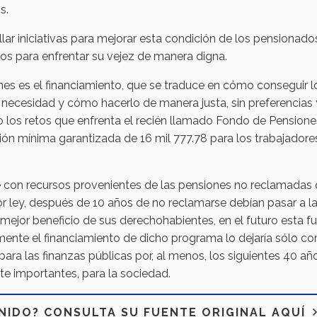
s.
lar iniciativas para mejorar esta condición de los pensionado
os para enfrentar su vejez de manera digna.
nes es el financiamiento, que se traduce en cómo conseguir l
r necesidad y cómo hacerlo de manera justa, sin preferencias 
o los retos que enfrenta el recién llamado Fondo de Pensione
sión mínima garantizada de 16 mil 777.78 para los trabajadore
te con recursos provenientes de las pensiones no reclamadas
 ley, después de 10 años de no reclamarse debían pasar a l
mejor beneficio de sus derechohabientes, en el futuro esta f
amente el financiamiento de dicho programa lo dejaría sólo c
para las finanzas públicas por, al menos, los siguientes 40 añ
e importantes, para la sociedad.
NIDO? CONSULTA SU FUENTE ORIGINAL AQUÍ