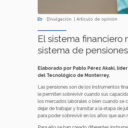
Divulgación
Artículo de opinión
El sistema financiero
sistema de pensiones
Elaborado por Pablo Pérez Akaki, líde
del Tecnológico de Monterrey.
Las pensiones son de los instrumentos fina
le permiten sobrevivir cuando sus capacida
los mercados laborales o bien cuando se c
dejar de trabajar y transitar a la etapa de j
para poder sobrevivir en los años que aún r
Para ello se han creado diferentes instrum