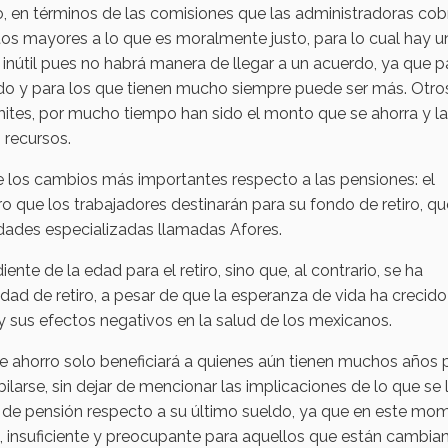
 en términos de las comisiones que las administradoras cob
os mayores a lo que es moralmente justo, para lo cual hay u
 inútil pues no habrá manera de llegar a un acuerdo, ya que p
do y para los que tienen mucho siempre puede ser más. Otro
ímites, por mucho tiempo han sido el monto que se ahorra y la
 recursos.
e los cambios más importantes respecto a las pensiones: el
o que los trabajadores destinarán para su fondo de retiro, qu
idades especializadas llamadas Afores.
ente de la edad para el retiro, sino que, al contrario, se ha
dad de retiro, a pesar de que la esperanza de vida ha crecido
y sus efectos negativos en la salud de los mexicanos.
e ahorro solo beneficiará a quienes aún tienen muchos años 
ilarse, sin dejar de mencionar las implicaciones de lo que se
n de pensión respecto a su último sueldo, ya que en este mo
s, insuficiente y preocupante para aquellos que están cambia