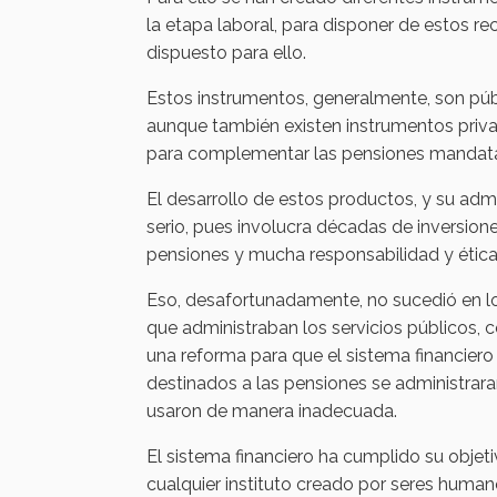
la etapa laboral, para disponer de estos r
dispuesto para ello.
Estos instrumentos, generalmente, son públ
aunque también existen instrumentos priv
para complementar las pensiones mandatad
El desarrollo de estos productos, y su adm
serio, pues involucra décadas de inversion
pensiones y mucha responsabilidad y ética
Eso, desafortunadamente, no sucedió en l
que administraban los servicios públicos, 
una reforma para que el sistema financiero 
destinados a las pensiones se administraran
usaron de manera inadecuada.
El sistema financiero ha cumplido su objet
cualquier instituto creado por seres human