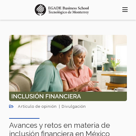
Skip
to
main
content
Artículo de opinión
Divulgación
Avances y retos en materia de
inclusión financiera en México