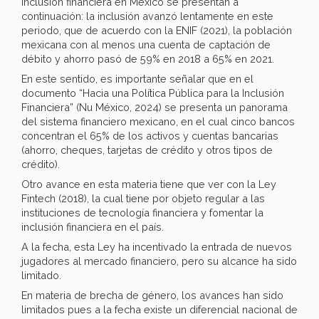
inclusión financiera en México se presentan a
continuación: la inclusión avanzó lentamente en este
periodo, que de acuerdo con la ENIF (2021), la población
mexicana con al menos una cuenta de captación de
débito y ahorro pasó de 59% en 2018 a 65% en 2021.
En este sentido, es importante señalar que en el
documento “Hacia una Política Pública para la Inclusión
Financiera” (Nu México, 2024) se presenta un panorama
del sistema financiero mexicano, en el cual cinco bancos
concentran el 65% de los activos y cuentas bancarias
(ahorro, cheques, tarjetas de crédito y otros tipos de
crédito).
Otro avance en esta materia tiene que ver con la Ley
Fintech (2018), la cual tiene por objeto regular a las
instituciones de tecnología financiera y fomentar la
inclusión financiera en el país.
A la fecha, esta Ley ha incentivado la entrada de nuevos
jugadores al mercado financiero, pero su alcance ha sido
limitado.
En materia de brecha de género, los avances han sido
limitados pues a la fecha existe un diferencial nacional de