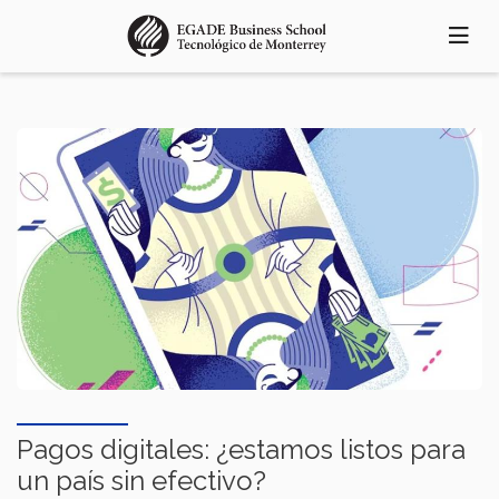
Skip
to
main
content
Pagos digitales: ¿estamos listos para
un país sin efectivo?