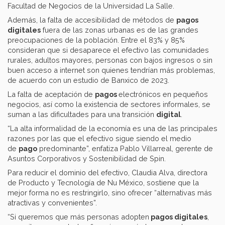
Facultad de Negocios de la Universidad La Salle.
Además, la falta de accesibilidad de métodos de
pagos
digitales
fuera de las zonas urbanas es de las grandes
preocupaciones de la población. Entre el 83% y 85%
consideran que si desaparece el efectivo las comunidades
rurales, adultos mayores, personas con bajos ingresos o sin
buen acceso a internet son quienes tendrían más problemas,
de acuerdo con un estudio de Banxico de 2023.
La falta de aceptación de
pagos
electrónicos en pequeños
negocios, así como la existencia de sectores informales, se
suman a las dificultades para una transición
digital
.
“La alta informalidad de la economía es una de las principales
razones por las que el efectivo sigue siendo el medio
de
pago
predominante”, enfatiza Pablo Villarreal, gerente de
Asuntos Corporativos y Sostenibilidad de Spin.
Para reducir el dominio del efectivo, Claudia Alva, directora
de Producto y Tecnología de Nu México, sostiene que la
mejor forma no es restringirlo, sino ofrecer “alternativas más
atractivas y convenientes”.
“Si queremos que más personas adopten
pagos digitales
,