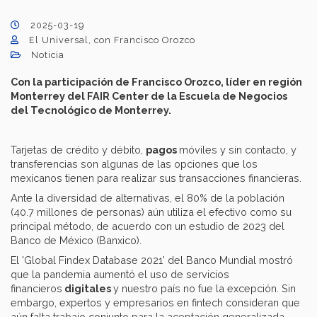
2025-03-19
El Universal, con Francisco Orozco
Noticia
Con la participación de Francisco Orozco, líder en región
Monterrey del FAIR Center de la Escuela de Negocios
del Tecnológico de Monterrey.
Tarjetas de crédito y débito,
pagos
móviles y sin contacto, y
transferencias son algunas de las opciones que los
mexicanos tienen para realizar sus transacciones financieras.
Ante la diversidad de alternativas, el 80% de la población
(40.7 millones de personas) aún utiliza el efectivo como su
principal método, de acuerdo con un estudio de 2023 del
Banco de México (Banxico).
El 'Global Findex Database 2021' del Banco Mundial mostró
que la pandemia aumentó el uso de servicios
financieros
digitales
y nuestro país no fue la excepción. Sin
embargo, expertos y empresarios en fintech consideran que
aún falta trabajo conjunto para la aceptación generalizada.