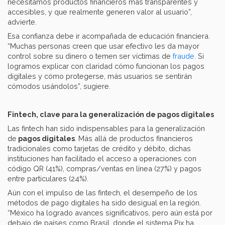
necesitamos productos financieros más transparentes y
accesibles, y que realmente generen valor al usuario”,
advierte.
Esa confianza debe ir acompañada de educación financiera.
“Muchas personas creen que usar efectivo les da mayor
control sobre su dinero o temen ser víctimas de
fraude
. Si
logramos explicar con claridad cómo funcionan los pagos
digitales y cómo protegerse, más usuarios se sentirán
cómodos usándolos”, sugiere.
Fintech, clave para la generalización de pagos digitales
Las fintech han sido indispensables para la generalización
de
pagos digitales
. Más allá de productos financieros
tradicionales como tarjetas de crédito y débito, dichas
instituciones han facilitado el acceso a operaciones con
código QR (41%), compras/ventas en línea (27%) y pagos
entre particulares (24%).
Aún con el impulso de las fintech, el desempeño de los
métodos de pago digitales ha sido desigual en la región.
“México ha logrado avances significativos, pero aún está por
debajo de países como Brasil, donde el sistema Pix ha