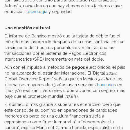
Además, coinciden en que hay al menos tres factores clave:
educación,
tecnología
y seguridad.
Una cuestión cultural
El informe de Banxico mostró que la tarjeta de débito fue el
método más favorecido después de la crisis sanitaria, con un
crecimiento de 11 puntos porcentuales, mientras que las
transacciones por el Sistema de Pagos Electrónicos
Interbancarios (SPEI) incrementaron más del doble.
Aún con el impulso a métodos de
pagos
electrónicos, el país
no ha alcanzado el estándar internacional. El 'Digital 2025:
Global Overview Report' señala que en México 37.2% de los
internautas mayores de 15 años usan servicios
bancarios
en
línea y/o realizan inversiones u operaciones con seguro, más
bajo que el promedio mundial (37.8%).
El obstáculo más grande a superar es el efectivo, pero que
este consolide su dominio en operaciones de cantidades
menores es parte de una cultura financiera sujeta a
expresiones como “traer tu morralla” o “desembolsar tu
cartera”, explica María del Carmen Pereda, especialista de la