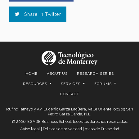
Share in Twitter
HOME
ABOUT US
RESEARCH SERIES
RESOURCES
SERVICES
FORUMS
CONTACT
Rufino Tamayo y Av. Eugenio Garza Lagüera, Valle Oriente, 66269 San
Pedro Garza García, N.L.
© 2026. EGADE Business School, todos los derechos reservados.
Aviso legal
|
Políticas de privacidad
|
Aviso de Privacidad