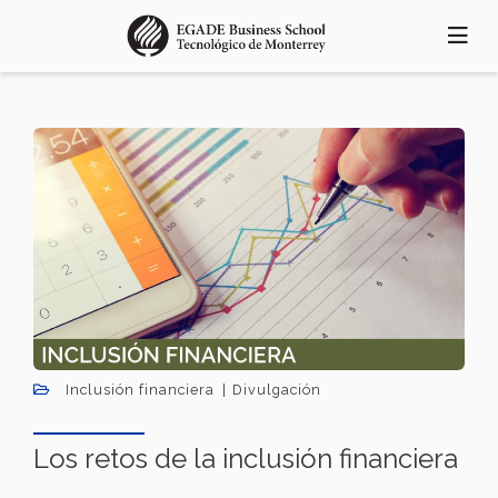
Skip
to
main
content
Inclusión financiera
Divulgación
Los retos de la inclusión financiera