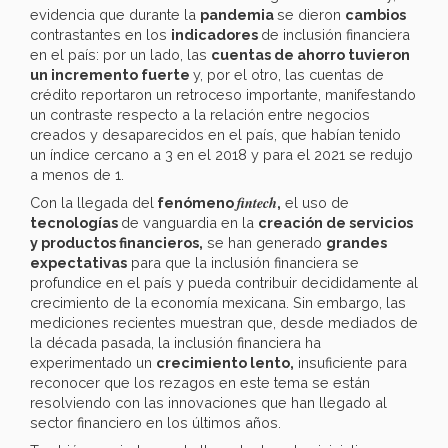
evidencia que durante la
pandemia
se dieron
cambios
contrastantes en los
indicadores
de inclusión financiera
en el país: por un lado, las
cuentas de ahorro tuvieron
un incremento fuerte
y, por el otro, las cuentas de
crédito reportaron un retroceso importante, manifestando
un contraste respecto a la relación entre negocios
creados y desaparecidos en el país, que habían tenido
un índice cercano a 3 en el 2018 y para el 2021 se redujo
a menos de 1.
fintech
Con la llegada del
fenómeno
,
el uso de
tecnologías
de vanguardia en la
creación de servicios
y productos financieros,
se han generado
grandes
expectativas
para que la inclusión financiera se
profundice en el país y pueda contribuir decididamente al
crecimiento de la economía mexicana. Sin embargo, las
mediciones recientes muestran que, desde mediados de
la década pasada, la inclusión financiera ha
experimentado un
crecimiento lento,
insuficiente para
reconocer que los rezagos en este tema se están
resolviendo con las innovaciones que han llegado al
sector financiero en los últimos años.