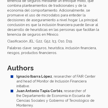
tenencia de seguros mediante un enfoque mixto, que
combina planteamientos de tradicionales y de la
economía del comportamiento. Adicionalmente, se
promueve el uso de microdatos para enteder la
decisiones de aseguramiento a nivel hogar. La principal
conclusión es que la inclusión financiera puede llevar al
desarrollo de heurísticas en las personas que facilitan la
tenencia de seguros en México.
Clasificación JEL: G22, G52, I13, O10, D19.
Palabras clave: seguros, heurística, inclusión financiera,
riesgos, productos financieros.
Authors
Ignacio Ibarra López
, researcher of FAIR Center
and head of Monitor de Inclusión Financiera
initiative.
Juan Antonio Tapia Cortés
, researcher of
the Departamento de Economía in Escuela de
Ciencias Sociales y Gobierno of Tecnológico de
Monterrey.