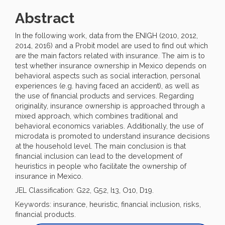
Abstract
In the following work, data from the ENIGH (2010, 2012,
2014, 2016) and a Probit model are used to find out which
are the main factors related with insurance. The aim is to
test whether insurance ownership in Mexico depends on
behavioral aspects such as social interaction, personal
experiences (e.g. having faced an accident), as well as
the use of financial products and services. Regarding
originality, insurance ownership is approached through a
mixed approach, which combines traditional and
behavioral economics variables. Additionally, the use of
microdata is promoted to understand insurance decisions
at the household level. The main conclusion is that
financial inclusion can lead to the development of
heuristics in people who facilitate the ownership of
insurance in Mexico.
JEL Classification: G22, G52, I13, O10, D19.
Keywords: insurance, heuristic, financial inclusion, risks,
financial products.