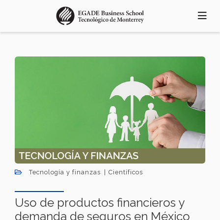
Skip
to
main
content
Tecnología y finanzas
Científicos
Uso de productos financieros y
demanda de seguros en México