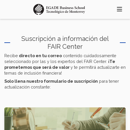
Pasar
al
contenido
principal
Suscripción a información del
FAIR Center
Recibe
directo en tu correo
contenido cuidadosamente
seleccionado por las y los expertos del FAIR Center.
¡Te
prometemos que será de valor
y te permitirá actualizarte en
temas de inclusión financiera!
Solo llena nuestro formulario de suscripción
para tener
actualización constante: