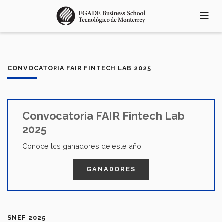
Pasar
al
contenido
principal
CONVOCATORIA FAIR FINTECH LAB 2025
Convocatoria FAIR Fintech Lab
2025
Conoce los ganadores de este año.
GANADORES
SNEF 2025