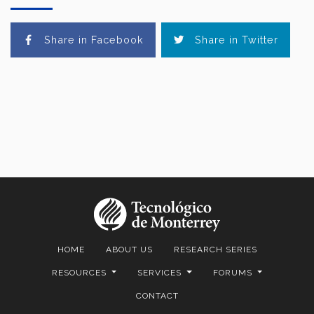
Share in Facebook
Share in Twitter
HOME
ABOUT US
RESEARCH SERIES
RESOURCES
SERVICES
FORUMS
CONTACT