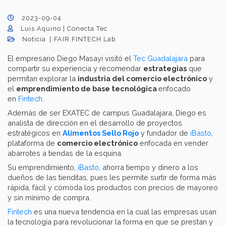
2023-09-04
Luis Aquino | Conecta Tec
Noticia
FAIR FINTECH Lab
El empresario Diego Masayi visitó el
Tec Guadalajara
para
compartir su experiencia y recomendar
estrategias
que
permitan explorar la
industria del comercio electrónico
y
el
emprendimiento de base tecnológica
enfocado
en
Fintech
.
Además de ser EXATEC de campus Guadalajara, Diego es
analista de dirección en el desarrollo de proyectos
estratégicos en
Alimentos Sello Rojo
y fundador de
iBasto
,
plataforma de
comercio electrónico
enfocada en vender
abarrotes a tiendas de la esquina.
Su emprendimiento,
iBasto
, ahorra tiempo y dinero a los
dueños de las tienditas, pues les permite surtir de forma más
rápida, fácil y cómoda los productos con precios de mayoreo
y sin mínimo de compra.
Fintech
es una nueva tendencia en la cual las empresas usan
la tecnología para revolucionar la forma en que se prestan y