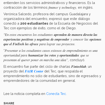
entienden los servicios administrativos y financieros. Es la
finance
technology,
contracción de los términos
y
en inglés.
Verónica Salcedo, profesora del campus Guadalajara y
organizadora del encuentro, expresó que este diálogo
conectó a
200 estudiantes
de la Escuela de Negocios del
Tec con ejemplos de éxito, como el de Diego.
aprenden de manera directa las
"En estos encuentros los estudiantes
experiencias positivas y negativas de emprender
opciones
y conocer las
que el FinTech les ofrece
para lograr sus proyectos
.
Presentar a los estudiantes casos exitosos de emprendimiento es una
“
humanizar los retos y oportunidades
oportunidad para
que se
presentan al querer poner en marcha una idea
”,
concluyó.
Fintechlab
El encuentro fue parte del ciclo de charlas
, un
FAIR Center
proyecto del
del Tec, que respalda el
emprendimiento no sólo de estudiantes, sino de egresados y
emprendedores de la comunidad en general.
Lee la noticia completa en
Conecta Tec.
SHARE