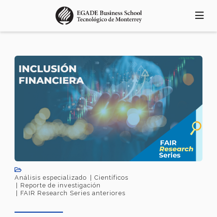
Pasar
al
contenido
principal
Análisis especializado
Científicos
Reporte de investigación
FAIR Research Series anteriores