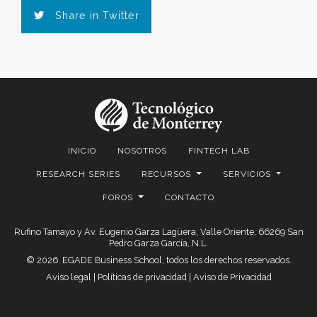
Share in Twitter
INICIO
NOSOTROS
FINTECH LAB
RESEARCH SERIES
RECURSOS
SERVICIOS
FOROS
CONTACTO
Rufino Tamayo y Av. Eugenio Garza Lagüera, Valle Oriente, 66269 San
Pedro Garza García, N.L.
© 2026. EGADE Business School, todos los derechos reservados.
Aviso legal
|
Políticas de privacidad
|
Aviso de Privacidad