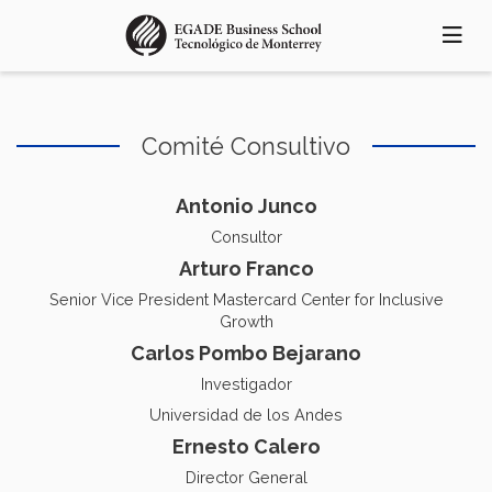
Pasar
al
contenido
principal
Comité Consultivo
Antonio Junco
Consultor
Arturo Franco
Senior Vice President Mastercard Center for Inclusive
Growth
Carlos Pombo Bejarano
Investigador
Universidad de los Andes
Ernesto Calero
Director General