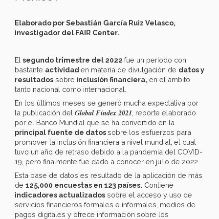
Elaborado por Sebastián García Ruiz Velasco,
investigador del FAIR Center.
El
segundo trimestre del 2022
fue un periodo con
bastante
actividad
en materia de divulgación de
datos y
resultados
sobre
inclusión financiera,
en el ámbito
tanto nacional como internacional.
En los últimos meses se generó mucha expectativa por
Global Findex 2021
la publicación del
, reporte elaborado
por el Banco Mundial que se ha convertido en la
principal fuente de datos
sobre los esfuerzos para
promover la inclusión financiera a nivel mundial, el cual
tuvo un año de retraso debido a la pandemia del COVID-
19, pero finalmente fue dado a conocer en julio de 2022.
Esta base de datos es resultado de la aplicación de más
de
125,000 encuestas en 123 países.
Contiene
indicadores actualizados
sobre el acceso y uso de
servicios financieros formales e informales, medios de
pagos digitales y ofrece información sobre los