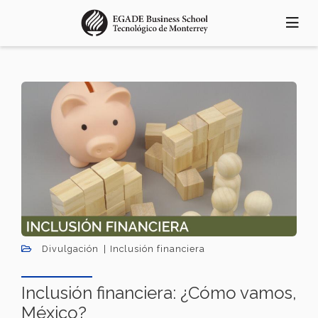
Pasar
al
contenido
principal
Divulgación
Inclusión financiera
Inclusión financiera: ¿Cómo vamos,
México?