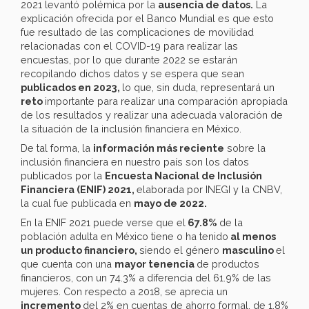
2021 levantó polémica por la
ausencia de datos.
La
explicación ofrecida por el Banco Mundial es que esto
fue resultado de las complicaciones de movilidad
relacionadas con el COVID-19 para realizar las
encuestas, por lo que durante 2022 se estarán
recopilando dichos datos y se espera que sean
publicados en 2023,
lo que, sin duda, representará un
reto
importante para realizar una comparación apropiada
de los resultados y realizar una adecuada valoración de
la situación de la inclusión financiera en México.
De tal forma, la
información más reciente
sobre la
inclusión financiera en nuestro país son los datos
publicados por la
Encuesta Nacional de Inclusión
Financiera (ENIF) 2021,
elaborada por INEGI y la CNBV,
la cual fue publicada en
mayo de 2022.
En la ENIF 2021 puede verse que el
67.8%
de la
población adulta en México tiene o ha tenido
al menos
un producto financiero,
siendo el género
masculino
el
que cuenta con una
mayor tenencia
de productos
financieros, con un 74.3% a diferencia del 61.9% de las
mujeres. Con respecto a 2018, se aprecia un
incremento
del 2% en cuentas de ahorro formal, de 1.8%