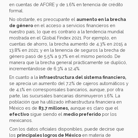
en cuentas de AFORE y de 1.6% en tenencia de crédito
formal.
No obstante, es preocupante el
aumento en la brecha
de género
en el acceso a servicios financieros en
nuestro país, lo que es contrario a la tendencia mundial
mostrada en el Global Findex 2021. Por ejemplo, en
cuentas de ahorro, la brecha aumentó de 4.3% en 2015 a
13.8% en 2021; y en la tenencia de seguros la brecha de
género pasó de 5.5% a 9.7% en el mismo periodo. De
manera que la brecha general prácticamente se duplicó,
incrementándose de 6.3% a 12.4%.
En cuanto a la
infraestructura del sistema financiero,
se aprecia un aumento del 7.2% de cajeros automáticos y
de 4.1% en corresponsales bancarios, aunque, por otra
parte, las sucursales bancarias disminuyeron 1.6%. La
población que ha utilizado infraestructura financiera en
México es de
83.7 millones,
aunque es claro que el
efectivo
sigue siendo el
medio preferido
por los
mexicanos.
Con los datos oficiales disponibles, puede decirse que
los
principales logros de México
en materia de