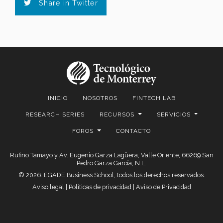
Share in Twitter
INICIO
NOSOTROS
FINTECH LAB
RESEARCH SERIES
RECURSOS
SERVICIOS
FOROS
CONTACTO
Rufino Tamayo y Av. Eugenio Garza Lagüera, Valle Oriente, 66269 San
Pedro Garza García, N.L.
© 2026. EGADE Business School, todos los derechos reservados.
Aviso legal
|
Políticas de privacidad
|
Aviso de Privacidad