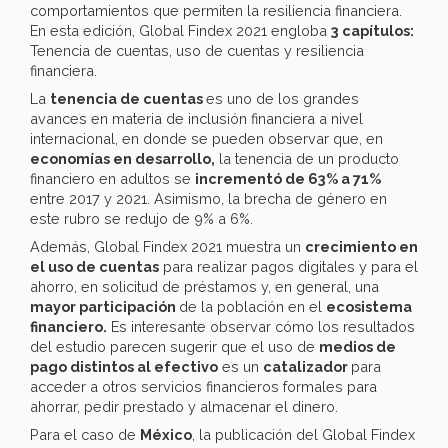
comportamientos que permiten la resiliencia financiera.
En esta edición, Global Findex 2021 engloba
3 capítulos:
Tenencia de cuentas, uso de cuentas y resiliencia
financiera.
La
tenencia de cuentas
es uno de los grandes
avances en materia de inclusión financiera a nivel
internacional, en donde se pueden observar que, en
economías en desarrollo,
la tenencia de un producto
financiero en adultos se
incrementó de 63% a 71%
entre 2017 y 2021. Asimismo, la brecha de género en
este rubro se redujo de 9% a 6%.
Además, Global Findex 2021 muestra un
crecimiento en
el uso de cuentas
para realizar pagos digitales y para el
ahorro, en solicitud de préstamos y, en general, una
mayor participación
de la población en el
ecosistema
financiero.
Es interesante observar cómo los resultados
del estudio parecen sugerir que el uso de
medios de
pago distintos al efectivo
es un
catalizador
para
acceder a otros servicios financieros formales para
ahorrar, pedir prestado y almacenar el dinero.
Para el caso de
México
, la publicación del Global Findex