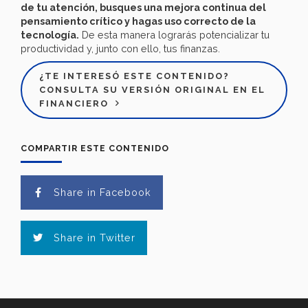
de tu atención, busques una mejora continua del
pensamiento crítico y hagas uso correcto de la
tecnología.
De esta manera lograrás potencializar tu
productividad y, junto con ello, tus finanzas.
¿TE INTERESÓ ESTE CONTENIDO?
CONSULTA SU VERSIÓN ORIGINAL EN EL
FINANCIERO
COMPARTIR ESTE CONTENIDO
Share in Facebook
Share in Twitter