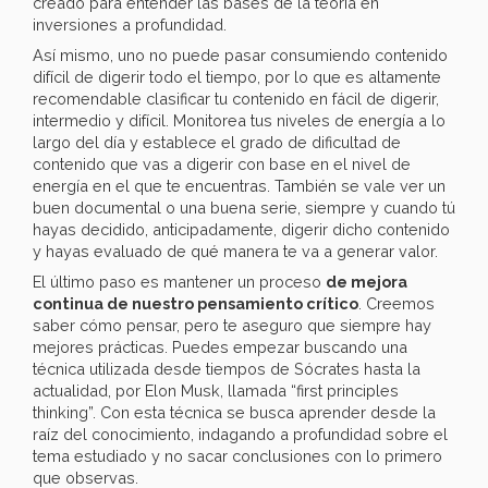
creado para entender las bases de la teoría en
inversiones a profundidad.
Así mismo, uno no puede pasar consumiendo contenido
difícil de digerir todo el tiempo, por lo que es altamente
recomendable clasificar tu contenido en fácil de digerir,
intermedio y difícil. Monitorea tus niveles de energía a lo
largo del día y establece el grado de dificultad de
contenido que vas a digerir con base en el nivel de
energía en el que te encuentras. También se vale ver un
buen documental o una buena serie, siempre y cuando tú
hayas decidido, anticipadamente, digerir dicho contenido
y hayas evaluado de qué manera te va a generar valor.
El último paso es mantener un proceso
de mejora
continua de nuestro pensamiento crítico
. Creemos
saber cómo pensar, pero te aseguro que siempre hay
mejores prácticas. Puedes empezar buscando una
técnica utilizada desde tiempos de Sócrates hasta la
actualidad, por Elon Musk, llamada “first principles
thinking”. Con esta técnica se busca aprender desde la
raíz del conocimiento, indagando a profundidad sobre el
tema estudiado y no sacar conclusiones con lo primero
que observas.