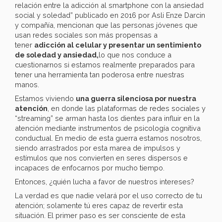
relación entre la adicción al smartphone con la ansiedad
social y soledad” publicado en 2016 por Asli Enze Darcin
y compañía, mencionan que las personas jóvenes que
usan redes sociales son más propensas a
tener
adicción al celular y presentar un sentimiento
de soledad y ansiedad,
lo que nos conduce a
cuestionarnos si estamos realmente preparados para
tener una herramienta tan poderosa entre nuestras
manos.
Estamos viviendo
una guerra silenciosa por nuestra
atención
, en donde las plataformas de redes sociales y
“streaming” se arman hasta los dientes para influir en la
atención mediante instrumentos de psicología cognitiva
conductual. En medio de esta guerra estamos nosotros,
siendo arrastrados por esta marea de impulsos y
estímulos que nos convierten en seres dispersos e
incapaces de enfocarnos por mucho tiempo.
Entonces, ¿quién lucha a favor de nuestros intereses?
La verdad es que nadie velará por el uso correcto de tu
atención; solamente tú eres capaz de revertir esta
situación. El primer paso es ser consciente de esta