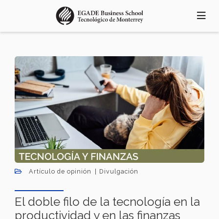
Pasar
al
contenido
principal
Artículo de opinión
Divulgación
El doble filo de la tecnología en la
productividad y en las finanzas