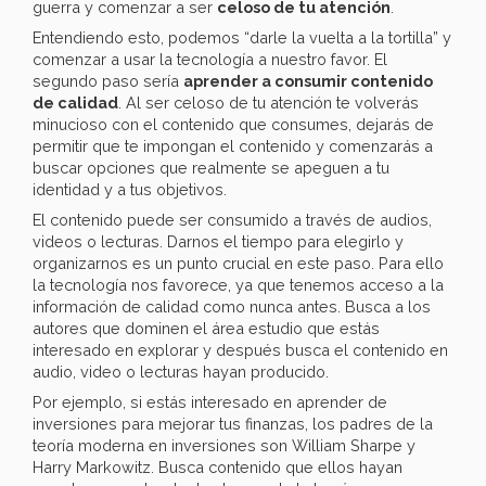
guerra y comenzar a ser
celoso de tu atención
.
Entendiendo esto, podemos “darle la vuelta a la tortilla” y
comenzar a usar la tecnología a nuestro favor. El
segundo paso sería
aprender a consumir contenido
de calidad
. Al ser celoso de tu atención te volverás
minucioso con el contenido que consumes, dejarás de
permitir que te impongan el contenido y comenzarás a
buscar opciones que realmente se apeguen a tu
identidad y a tus objetivos.
El contenido puede ser consumido a través de audios,
videos o lecturas. Darnos el tiempo para elegirlo y
organizarnos es un punto crucial en este paso. Para ello
la tecnología nos favorece, ya que tenemos acceso a la
información de calidad como nunca antes. Busca a los
autores que dominen el área estudio que estás
interesado en explorar y después busca el contenido en
audio, video o lecturas hayan producido.
Por ejemplo, si estás interesado en aprender de
inversiones para mejorar tus finanzas, los padres de la
teoría moderna en inversiones son William Sharpe y
Harry Markowitz. Busca contenido que ellos hayan