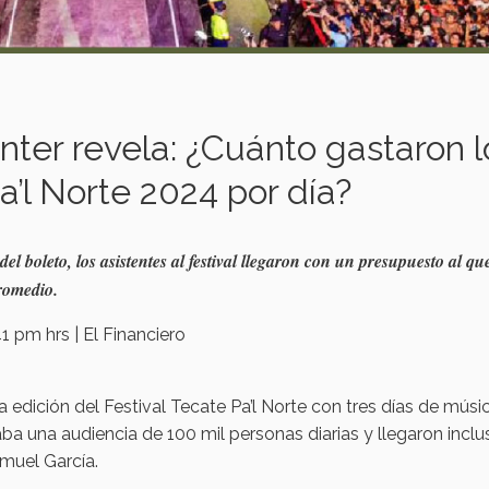
ter revela: ¿Cuánto gastaron l
a’l Norte 2024 por día?
l boleto, los asistentes al festival llegaron con un presupuesto al que
romedio.
1 pm hrs | El Financiero
edición del Festival Tecate Pa’l Norte con tres días de músi
ba una audiencia de 100 mil personas diarias y llegaron inclu
muel García.