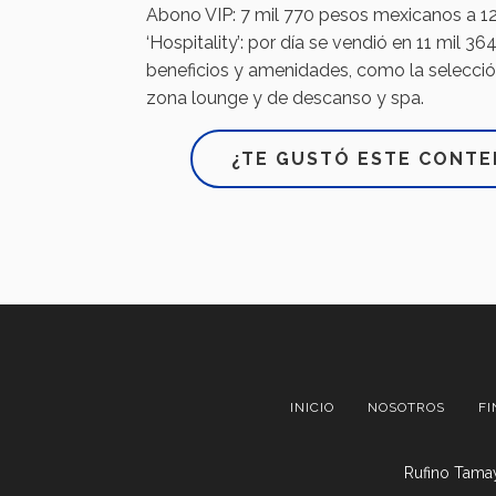
Abono VIP: 7 mil 770 pesos mexicanos a 12
‘Hospitality’: por día se vendió en 11 mil 3
beneficios y amenidades, como la selecció
zona lounge y de descanso y spa.
¿TE GUSTÓ ESTE CONTE
INICIO
NOSOTROS
FI
Rufino Tamay