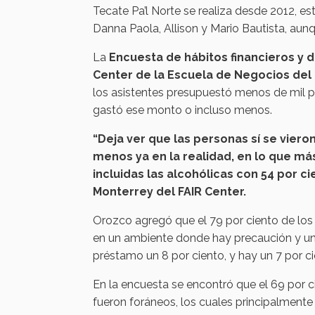
Tecate Pa’l Norte se realiza desde 2012, e
Danna Paola, Allison y Mario Bautista, au
La
Encuesta de hábitos financieros y d
Center de la Escuela de Negocios del
los asistentes presupuestó menos de mil pes
gastó ese monto o incluso menos.
“Deja ver que las personas sí se viero
menos ya en la realidad, en lo que má
incluidas las alcohólicas con 54 por c
Monterrey del FAIR Center.
Orozco agregó que el 79 por ciento de los 
en un ambiente donde hay precaución y un g
préstamo un 8 por ciento, y hay un 7 por ci
En la encuesta se encontró que el 69 por ci
fueron foráneos, los cuales principalmente