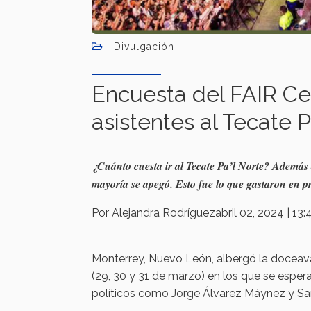
Divulgación
Encuesta del FAIR Cen
asistentes al Tecate P
¿Cuánto cuesta ir al Tecate Pa’l Norte? Además de
mayoría se apegó. Esto fue lo que gastaron en p
Por Alejandra Rodríguezabril 02, 2024 | 13:4
Monterrey, Nuevo León, albergó la doceava 
(29, 30 y 31 de marzo) en los que se espera
políticos como Jorge Álvarez Máynez y Sa