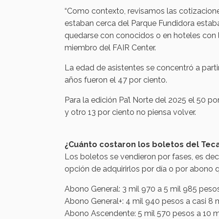
“Como contexto, revisamos las cotizaciones
estaban cerca del Parque Fundidora estab
quedarse con conocidos o en hoteles con las
miembro del FAIR Center.
La edad de asistentes se concentró a parti
años fueron el 47 por ciento.
Para la edición Pa’l Norte del 2025 el 50 po
y otro 13 por ciento no piensa volver.
¿Cuánto costaron los boletos del Teca
Los boletos se vendieron por fases, es de
opción de adquirirlos por día o por abono qu
Abono General: 3 mil 970 a 5 mil 985 peso
Abono General+: 4 mil 940 pesos a casi 8 m
Abono Ascendente: 5 mil 570 pesos a 10 mi