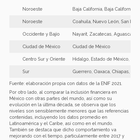
Noroeste
Baja California, Baja California 
Noroeste
Coahuila, Nuevo León, San Luis 
Occidente y Bajío
Nayarit, Zacatecas, Aguascalien
Ciudad de México
Ciudad de México
Centro Sur y Oriente
Hidalgo, Estado de México, Tlax
Sur
Guerrero, Oaxaca, Chiapas, Tab
Fuente: elaboración propia con datos de la ENIF 2021.
Por otro lado, al comparar la inclusión financiera en
México con otras partes del mundo, así como su
evolución en la última década, se observa que los
niveles son sensiblemente menores que las referencias
contenidas, incluyendo los datos promedio en
Latinoamérica y el Caribe, así como en el mundo.
También se destaca que dicho comportamiento va
mejorando con el tiempo, particularmente entre 2017 y