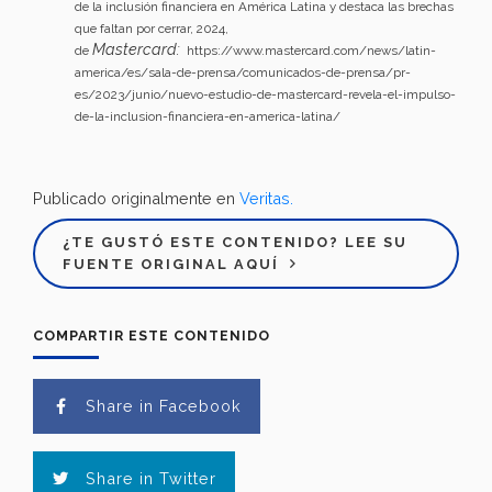
de la inclusión financiera en América Latina y destaca las brechas
que faltan por cerrar, 2024,
Mastercard:
de
https://www.mastercard.com/news/latin-
america/es/sala-de-prensa/comunicados-de-prensa/pr-
es/2023/junio/nuevo-estudio-de-mastercard-revela-el-impulso-
de-la-inclusion-financiera-en-america-latina/
Publicado originalmente en
Veritas.
¿TE GUSTÓ ESTE CONTENIDO? LEE SU
FUENTE ORIGINAL AQUÍ
COMPARTIR ESTE CONTENIDO
Share in Facebook
Share in Twitter