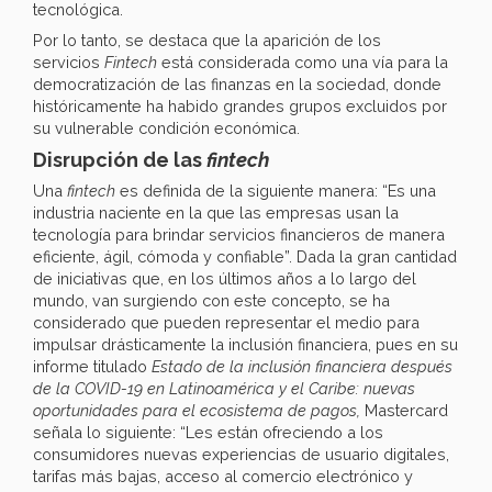
tecnológica.
Por lo tanto, se destaca que la aparición de los
servicios
Fintech
está considerada como una vía para la
democratización de las finanzas en la sociedad, donde
históricamente ha habido grandes grupos excluidos por
su vulnerable condición económica.
Disrupción de las
fintech
Una
fintech
es definida de la siguiente manera: “Es una
industria naciente en la que las empresas usan la
tecnología para brindar servicios financieros de manera
eficiente, ágil, cómoda y confiable”. Dada la gran cantidad
de iniciativas que, en los últimos años a lo largo del
mundo, van surgiendo con este concepto, se ha
considerado que pueden representar el medio para
impulsar drásticamente la inclusión financiera, pues en su
informe titulado
Estado de la inclusión financiera después
de la COVID-19 en Latinoamérica y el Caribe: nuevas
oportunidades para el ecosistema de pagos,
Mastercard
señala lo siguiente: “Les están ofreciendo a los
consumidores nuevas experiencias de usuario digitales,
tarifas más bajas, acceso al comercio electrónico y