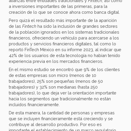
alianzas entre entidades tradicionales y
Fintech,
así como
a inversiones importantes de las primeras, para la
creación de lo que se conoce ahora como banca digital.
Pero quizá el resultado más importante de la aparición
de las
Fintech
ha sido la inclusión de grandes sectores
de la población ignorados en los sistemas tradicionales
financieros, ofreciendo un vehículo para acercarse a los
productos y servicios financieros digitales, tal como lo
reportó FinTech México en su informe 2023, al indicar que
42% de los usuarios de esta tecnología no habían tenido
experiencia previa en los mercados financieros.
En el mismo estudio se encontró que 9% de los clientes
de estas empresas son micro (menos de 10
trabajadores), 25% son pequeñas (menos de 50
trabajadores) y 32% son medianas (hasta 250
trabajadores), lo que deja ver la orientación importante
hacia los segmentos que tradicionalmente no están
incluidos financieramente.
De esta manera, la cantidad de personas y empresas
que se incluyen financieramente está creciendo y se
contribuye al desarrollo productivo. Por eso es
importante el establecimiento de un marco regulatorio