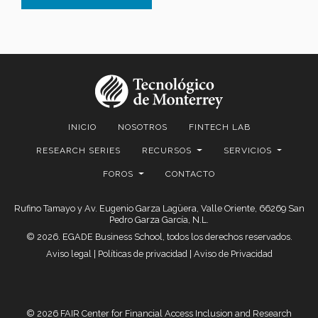
INICIO
NOSOTROS
FINTECH LAB
RESEARCH SERIES
RECURSOS
SERVICIOS
FOROS
CONTACTO
Rufino Tamayo y Av. Eugenio Garza Lagüera, Valle Oriente, 66269 San
Pedro Garza García, N.L.
© 2026. EGADE Business School, todos los derechos reservados.
Aviso legal
|
Políticas de privacidad
|
Aviso de Privacidad
© 2026 FAIR Center for Financial Access Inclusion and Research