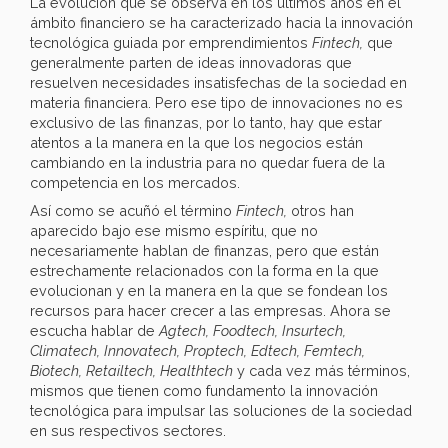
La evolución que se observa en los últimos años en el
ámbito financiero se ha caracterizado hacia la innovación
tecnológica guiada por emprendimientos
Fintech,
que
generalmente parten de ideas innovadoras que
resuelven necesidades insatisfechas de la sociedad en
materia financiera. Pero ese tipo de innovaciones no es
exclusivo de las finanzas, por lo tanto, hay que estar
atentos a la manera en la que los negocios están
cambiando en la industria para no quedar fuera de la
competencia en los mercados.
Así como se acuñó el término
Fintech,
otros han
aparecido bajo ese mismo espíritu, que no
necesariamente hablan de finanzas, pero que están
estrechamente relacionados con la forma en la que
evolucionan y en la manera en la que se fondean los
recursos para hacer crecer a las empresas. Ahora se
escucha hablar de
Agtech, Foodtech, Insurtech,
Climatech, Innovatech, Proptech, Edtech, Femtech,
Biotech, Retailtech, Healthtech
y cada vez más términos,
mismos que tienen como fundamento la innovación
tecnológica para impulsar las soluciones de la sociedad
en sus respectivos sectores.