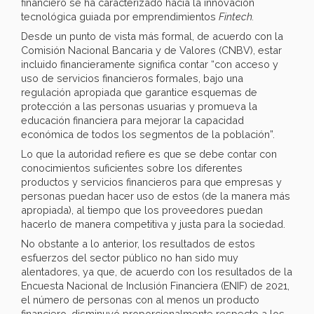
financiero se ha caracterizado hacia la innovación
tecnológica guiada por emprendimientos
Fintech.
Desde un punto de vista más formal, de acuerdo con la
Comisión Nacional Bancaria y de Valores (CNBV), estar
incluido financieramente significa contar “con acceso y
uso de servicios financieros formales, bajo una
regulación apropiada que garantice esquemas de
protección a las personas usuarias y promueva la
educación financiera para mejorar la capacidad
económica de todos los segmentos de la población”.
Lo que la autoridad refiere es que se debe contar con
conocimientos suficientes sobre los diferentes
productos y servicios financieros para que empresas y
personas puedan hacer uso de estos (de la manera más
apropiada), al tiempo que los proveedores puedan
hacerlo de manera competitiva y justa para la sociedad.
No obstante a lo anterior, los resultados de estos
esfuerzos del sector público no han sido muy
alentadores, ya que, de acuerdo con los resultados de la
Encuesta Nacional de Inclusión Financiera (ENIF) de 2021,
el número de personas con al menos un producto
financiero, disminuyó proporcionalmente respecto a los