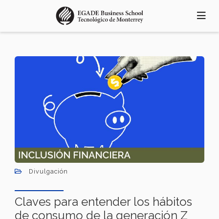
Pasar
al
contenido
principal
Divulgación
Claves para entender los hábitos
de consumo de la generación Z