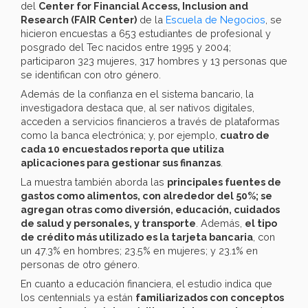
del
Center for Financial Access, Inclusion and
Research (FAIR Center)
de la
Escuela de Negocios
, se
hicieron encuestas a 653 estudiantes de profesional y
posgrado del Tec nacidos entre 1995 y 2004;
participaron 323 mujeres, 317 hombres y 13 personas que
se identifican con otro género.
Además de la confianza en el sistema bancario, la
investigadora destaca que, al ser nativos digitales,
acceden a servicios financieros a través de plataformas
como la banca electrónica; y, por ejemplo,
cuatro de
cada 10 encuestados reporta que utiliza
aplicaciones para gestionar sus finanzas
.
La muestra también aborda las
principales fuentes de
gastos como alimentos, con alrededor del 50%; se
agregan otras como diversión, educación, cuidados
de salud y personales, y transporte
. Además,
el tipo
de crédito más utilizado es la tarjeta bancaria
, con
un 47.3% en hombres; 23.5% en mujeres; y 23.1% en
personas de otro género.
En cuanto a educación financiera, el estudio indica que
los centennials ya están
familiarizados con conceptos