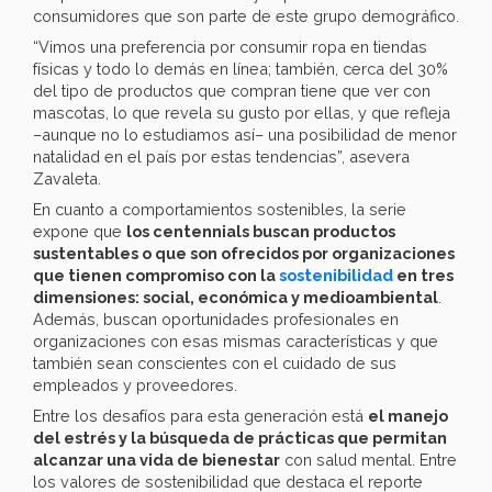
consumidores que son parte de este grupo demográfico.
“Vimos una preferencia por consumir ropa en tiendas
físicas y todo lo demás en línea; también, cerca del 30%
del tipo de productos que compran tiene que ver con
mascotas, lo que revela su gusto por ellas, y que refleja
–aunque no lo estudiamos así– una posibilidad de menor
natalidad en el país por estas tendencias”, asevera
Zavaleta.
En cuanto a comportamientos sostenibles, la serie
expone que
los centennials buscan productos
sustentables o que son ofrecidos por organizaciones
que tienen compromiso con la
sostenibilidad
en tres
dimensiones: social, económica y medioambiental
.
Además, buscan oportunidades profesionales en
organizaciones con esas mismas características y que
también sean conscientes con el cuidado de sus
empleados y proveedores.
Entre los desafíos para esta generación está
el manejo
del estrés y la búsqueda de prácticas que permitan
alcanzar una vida de bienestar
con salud mental. Entre
los valores de sostenibilidad que destaca el reporte