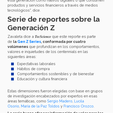
esta generación como nativos digitales o que consumen
productos y servicios financieros a través de medios
tecnológicos”, dice.
Serie de reportes sobre la
Generación Z
TecScience
Zavaleta dice a
que este reporte es parte
de
la
Gen Z Series
, conformada por cuatro
volúmenes
que profundizan en los comportamientos,
valores e inquietudes de los centennials en las
siguientes áreas:
Expectativas laborales
Hábitos de compra
Comportamientos sostenibles y de bienestar
Educación y cultura financiera
Estas dimensiones fueron elegidas con base en grupos
de investigación encabezados por expertos en esas
áreas temáticas, como
Sergio Madero
,
Lucila
Osorio
,
María de la Paz Toldos
y
Francisco Orozco
.