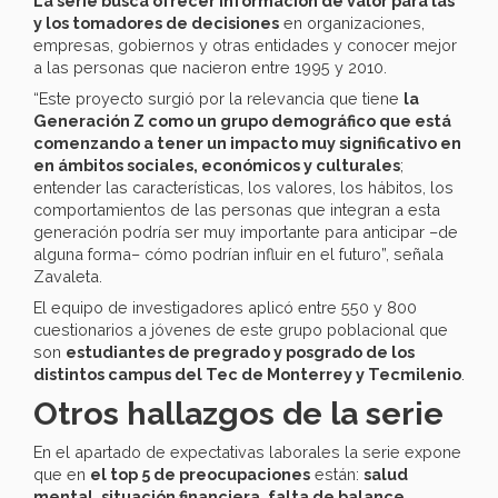
La serie busca ofrecer información de valor para las
y los tomadores de decisiones
en organizaciones,
empresas, gobiernos y otras entidades y conocer mejor
a las personas que nacieron entre 1995 y 2010.
“Este proyecto surgió por la relevancia que tiene
la
Generación Z como un grupo demográfico que está
comenzando a tener un impacto muy significativo en
en ámbitos sociales, económicos y culturales
;
entender las características, los valores, los hábitos, los
comportamientos de las personas que integran a esta
generación podría ser muy importante para anticipar –de
alguna forma– cómo podrían influir en el futuro”, señala
Zavaleta.
El equipo de investigadores aplicó entre 550 y 800
cuestionarios a jóvenes de este grupo poblacional que
son
estudiantes de pregrado y posgrado de los
distintos campus del Tec de Monterrey y Tecmilenio
.
Otros hallazgos de la serie
En el apartado de expectativas laborales la serie expone
que en
el top 5 de preocupaciones
están:
salud
mental, situación financiera, falta de balance