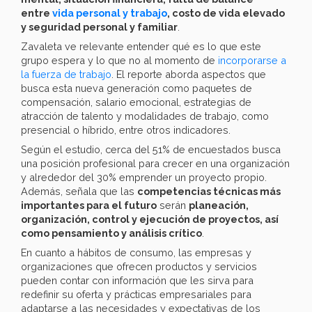
entre
vida personal y trabajo
, costo de vida elevado
y seguridad personal y familiar
.
Zavaleta ve relevante entender qué es lo que este
grupo espera y lo que no al momento de
incorporarse a
la fuerza de trabajo
. El reporte aborda aspectos que
busca esta nueva generación como paquetes de
compensación, salario emocional, estrategias de
atracción de talento y modalidades de trabajo, como
presencial o híbrido, entre otros indicadores.
Según el estudio, cerca del 51% de encuestados busca
una posición profesional para crecer en una organización
y alrededor del 30% emprender un proyecto propio.
Además, señala que las
competencias técnicas más
importantes para el futuro
serán
planeación,
organización, control y ejecución de proyectos, así
como pensamiento y análisis crítico
.
En cuanto a hábitos de consumo, las empresas y
organizaciones que ofrecen productos y servicios
pueden contar con información que les sirva para
redefinir su oferta y prácticas empresariales para
adaptarse a las necesidades y expectativas de los