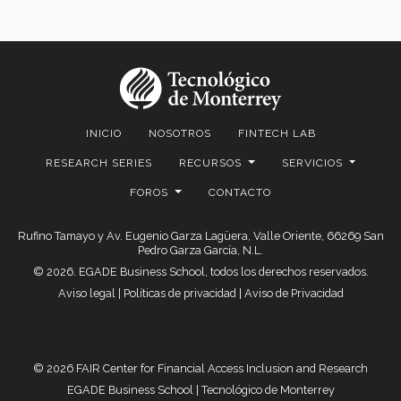
INICIO
NOSOTROS
FINTECH LAB
RESEARCH SERIES
RECURSOS
SERVICIOS
FOROS
CONTACTO
Rufino Tamayo y Av. Eugenio Garza Lagüera, Valle Oriente, 66269 San
Pedro Garza García, N.L.
© 2026. EGADE Business School, todos los derechos reservados.
Aviso legal
|
Políticas de privacidad
|
Aviso de Privacidad
© 2026 FAIR Center for Financial Access Inclusion and Research
EGADE Business School | Tecnológico de Monterrey