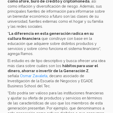
como afore, buró de crédito y criptomoneda
, así
como inflación y diversificación de riesgo. Además, sus
principales fuentes de información para informarse sobre
un bienestar económico a futuro son las clases de su
universidad, fuentes externas como el hogar y su familia
y las redes sociales.
“
La diferencia en esta generación radica en su
cultura financiera
que construye con base en la
educación que adquiere sobre distintos productos y
servicios y sobre cómo funciona el sistema financiero”,
agrega Ramos.
El estudio es de tipo descriptivo y busca ofrecer una idea
más clara sobre cuáles son los
hábitos para usar el
dinero, ahorrar o invertir de la Generación Z
,
señala
Osmar Zavaleta
, decano asociado de
Investigación de la Escuela de Negocios y EGADE
Business School del Tec.
“Esto podría ser valioso para las instituciones financieras
y ajustar su oferta de productos y servicios en términos
de las características de uso que los miembros de esta
generación presentan. Por ejemplo, que denominamos a