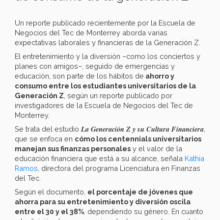
Un reporte publicado recientemente por la Escuela de
Negocios del Tec de Monterrey aborda varias
expectativas laborales y financieras de la Generación Z.
El entretenimiento y la diversión –como los conciertos y
planes con amigos–, seguido de emergencias y
educación, son parte de los hábitos de
ahorro y
consumo entre los estudiantes universitarios de la
Generación Z
, según un reporte publicado por
investigadores de la Escuela de Negocios del Tec de
Monterrey.
La Generación Z y su Cultura Financiera
Se trata del estudio
,
que se enfoca en
cómo los centennials universitarios
manejan sus finanzas personales
y el valor de la
educación financiera que está a su alcance, señala
Kathia
Ramos
, directora del programa Licenciatura en Finanzas
del Tec.
Según el documento,
el porcentaje de jóvenes que
ahorra para su entretenimiento y diversión oscila
entre el 30 y el 38%
, dependiendo su género. En cuanto