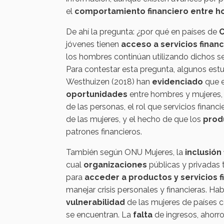
el
comportamiento financiero entre h
De ahí la pregunta: ¿por qué en países de
C
jóvenes tienen
acceso a servicios finan
los hombres continúan utilizando dichos se
Para contestar esta pregunta, algunos est
Westhuizen (2018) han
evidenciado
que e
oportunidades
entre hombres y mujeres
de las personas, el rol que servicios financ
de las mujeres, y el hecho de que los
prod
patrones financieros.
También según ONU Mujeres, la
inclusión
cual
organizaciones
públicas y privadas 
para
acceder a productos y servicios f
manejar crisis personales y financieras. Hab
vulnerabilidad
de las mujeres de países c
se encuentran. La
falta
de ingresos, ahorro