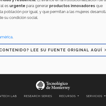
ral es
urgente
para generar
productos innovadores
que
la población por igual, y que permitan a las mujeres desarroll
e su condición social.
américa
.
CONTENIDO? LEE SU FUENTE ORIGINAL AQUÍ
NTECH LAB
RESEARCH SERIES
RECURSOS
SERVICIOS