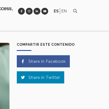
ES
EN
COMPARTIR ESTE CONTENIDO
Share in Facebook
Share in Twitter