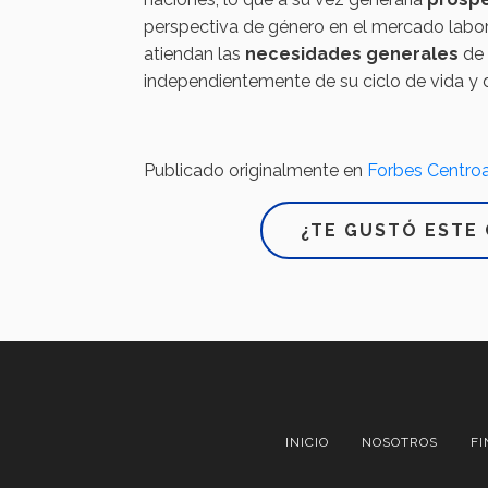
perspectiva de género en el mercado labo
atiendan las
necesidades generales
de 
independientemente de su ciclo de vida y d
Publicado originalmente en
Forbes Centro
¿TE GUSTÓ ESTE 
INICIO
NOSOTROS
FI