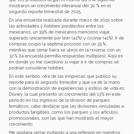
mostraron un crecimiento interanual del 30 % en el
segundo reporte trimestral de 2025.
En una encuesta realizada durante marzo de 2025 sobre
las actividades y hobbies predilectos entre los
mexicanos, un 39% de mexicanos mencionó viajar,
superado únicamente por leer (42%) y cocinar (41%). Ir de
compras ocupó la séptima posición con un 35 %,
mientras que cenar fuera se ubicó en la novena, con un
32 % (la encuesta permitía respuestas múltiples). Aquí es
en donde yo me cuestiono si viajar e ir de compras se
podrían considerar
hobbies
.
En este sentido, otra de las empresas que publicó su
reporte para el segundo trimestre y que va de la mano
con la demostración de experiencias y estilos de vida es
Disney, la cual presentó un crecimiento del 13% en este
periodo en los ingresos de la división de parques
temáticos; cabe destacar que las divisiones vinculadas a
productos tangibles, como los parques y los artículos
promocionales, son las que han mostrado el mayor
crecimiento.
Me gustaría cerrar invitando a una reflexión en nuestros