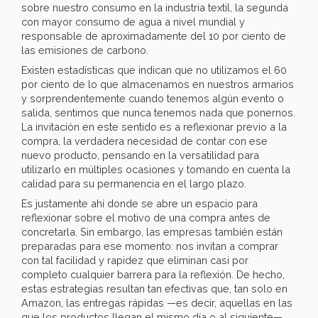
sobre nuestro consumo en la industria textil, la segunda
con mayor consumo de agua a nivel mundial y
responsable de aproximadamente del 10 por ciento de
las emisiones de carbono.
Existen estadísticas que indican que no utilizamos el 60
por ciento de lo que almacenamos en nuestros armarios
y sorprendentemente cuando tenemos algún evento o
salida, sentimos que nunca tenemos nada que ponernos.
La invitación en este sentido es a reflexionar previo a la
compra, la verdadera necesidad de contar con ese
nuevo producto, pensando en la versatilidad para
utilizarlo en múltiples ocasiones y tomando en cuenta la
calidad para su permanencia en el largo plazo.
Es justamente ahí donde se abre un espacio para
reflexionar sobre el motivo de una compra antes de
concretarla. Sin embargo, las empresas también están
preparadas para ese momento: nos invitan a comprar
con tal facilidad y rapidez que eliminan casi por
completo cualquier barrera para la reflexión. De hecho,
estas estrategias resultan tan efectivas que, tan solo en
Amazon, las entregas rápidas —es decir, aquellas en las
que los productos llegan el mismo día o al siguiente—