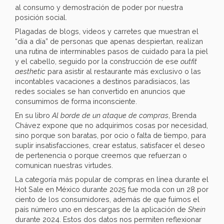
al consumo y demostración de poder por nuestra
posición social.
Plagadas de blogs, videos y carretes que muestran el
“día a día” de personas que apenas despiertan, realizan
una rutina de interminables pasos de cuidado para la piel
y el cabello, seguido por la construcción de ese
outfit
aesthetic
para asistir al restaurante más exclusivo o las
incontables vacaciones a destinos paradisiacos, las
redes sociales se han convertido en anuncios que
consumimos de forma inconsciente.
En su libro
Al borde de un ataque de compras
, Brenda
Chávez expone que no adquirimos cosas por necesidad,
sino porque son baratas, por ocio o falta de tiempo, para
suplir insatisfacciones, crear estatus, satisfacer el deseo
de pertenencia o porque creemos que refuerzan o
comunican nuestras virtudes.
La categoría más popular de compras en línea durante el
Hot Sale en México durante 2025 fue moda con un 28 por
ciento de los consumidores, además de que fuimos el
país número uno en descargas de la aplicación de
Shein
durante 2024. Estos dos datos nos permiten reflexionar