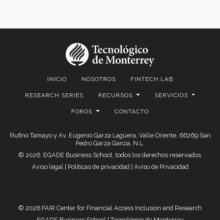
INICIO
NOSOTROS
FINTECH LAB
RESEARCH SERIES
RECURSOS
SERVICIOS
FOROS
CONTACTO
Rufino Tamayo y Av. Eugenio Garza Lagüera, Valle Oriente, 66269 San
Pedro Garza García, N.L.
© 2026. EGADE Business School, todos los derechos reservados.
Aviso legal
|
Políticas de privacidad
|
Aviso de Privacidad
© 2026 FAIR Center for Financial Access Inclusion and Research
EGADE Business School | Tecnológico de Monterrey