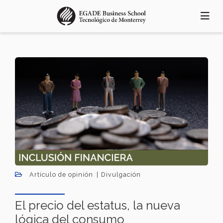
Pasar
al
contenido
principal
Artículo de opinión
Divulgación
El precio del estatus, la nueva
lógica del consumo