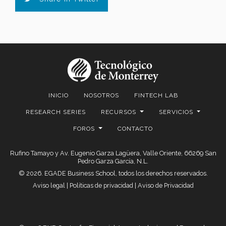
INICIO
NOSOTROS
FINTECH LAB
RESEARCH SERIES
RECURSOS
SERVICIOS
FOROS
CONTACTO
Rufino Tamayo y Av. Eugenio Garza Lagüera, Valle Oriente, 66269 San
Pedro Garza García, N.L.
© 2026. EGADE Business School, todos los derechos reservados.
Aviso legal
|
Políticas de privacidad
|
Aviso de Privacidad