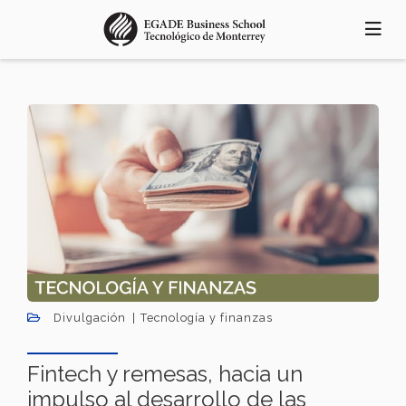
Pasar
al
contenido
principal
Divulgación
Tecnología y finanzas
Fintech y remesas, hacia un
impulso al desarrollo de las