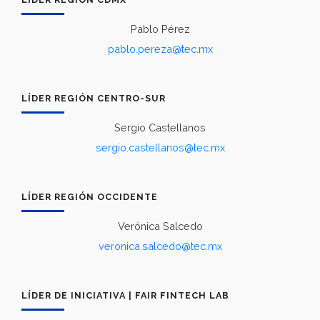
Pablo Pérez
pablo.pereza@tec.mx
LÍDER REGIÓN CENTRO-SUR
Sergio Castellanos
sergio.castellanos@tec.mx
LÍDER REGIÓN OCCIDENTE
Verónica Salcedo
veronica.salcedo@tec.mx
LÍDER DE INICIATIVA | FAIR FINTECH LAB