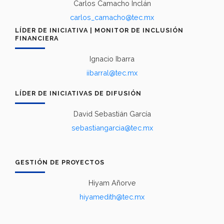
Carlos Camacho Inclán
carlos_camacho@tec.mx
LÍDER DE INICIATIVA | MONITOR DE INCLUSIÓN
FINANCIERA
Ignacio Ibarra
iibarral@tec.mx
LÍDER DE INICIATIVAS DE DIFUSIÓN
David Sebastián García
sebastiangarcia@tec.mx
GESTIÓN DE PROYECTOS
Hiyam Añorve
hiyamedith@tec.mx