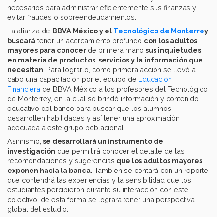
necesarios para administrar eficientemente sus finanzas y
evitar fraudes o sobreendeudamientos.
La alianza de
BBVA México y el
Tecnológico de Monterre
y
buscará
tener un acercamiento profundo
con los adultos
mayores para conocer
de primera mano
sus inquietudes
en materia de productos
,
servicios y la información que
necesitan
. Para lograrlo, como primera acción se llevó a
cabo una capacitación por el equipo de
Educación
Financiera
de BBVA México a los profesores del Tecnológico
de Monterrey, en la cual se brindó información y contenido
educativo del banco para buscar que los alumnos
desarrollen habilidades y así tener una aproximación
adecuada a este grupo poblacional.
Asimismo,
se desarrollará un instrumento de
investigación
que permitirá conocer el detalle de las
recomendaciones y sugerencias
que los adultos mayores
exponen hacia la banca.
También se contará con un reporte
que contendrá las experiencias y la sensibilidad que los
estudiantes percibieron durante su interacción con este
colectivo, de esta forma se logrará tener una perspectiva
global del estudio.