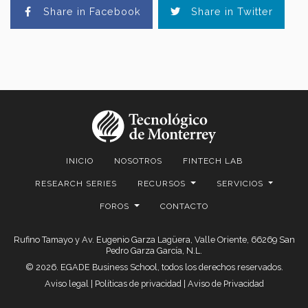
Share in Facebook
Share in Twitter
INICIO
NOSOTROS
FINTECH LAB
RESEARCH SERIES
RECURSOS
SERVICIOS
FOROS
CONTACTO
Rufino Tamayo y Av. Eugenio Garza Lagüera, Valle Oriente, 66269 San
Pedro Garza García, N.L.
© 2026. EGADE Business School, todos los derechos reservados.
Aviso legal
|
Políticas de privacidad
|
Aviso de Privacidad