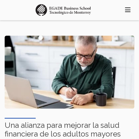
Pasar
al
contenido
principal
Una alianza para mejorar la salud
financiera de los adultos mayores