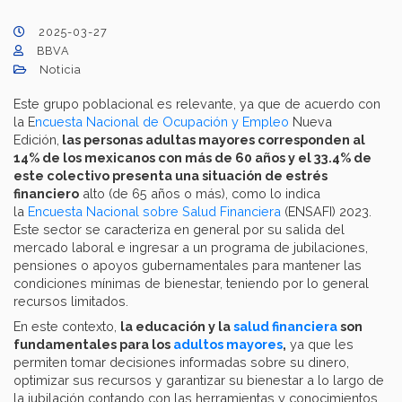
2025-03-27
BBVA
Noticia
Este grupo poblacional es relevante, ya que de acuerdo con
la E
ncuesta Nacional de Ocupación y Empleo
Nueva
Edición,
las personas adultas mayores corresponden al
14% de los mexicanos con más de 60 años y el 33.4% de
este colectivo presenta una situación de estrés
financiero
alto (de 65 años o más), como lo indica
la
Encuesta Nacional sobre Salud Financiera
(ENSAFI) 2023.
Este sector se caracteriza en general por su salida del
mercado laboral e ingresar a un programa de jubilaciones,
pensiones o apoyos gubernamentales para mantener las
condiciones mínimas de bienestar, teniendo por lo general
recursos limitados.
En este contexto,
la educación y la
salud financiera
son
fundamentales para los
adultos mayores
,
ya que les
permiten tomar decisiones informadas sobre su dinero,
optimizar sus recursos y garantizar su bienestar a lo largo de
la jubilación contando con las herramientas y conocimientos