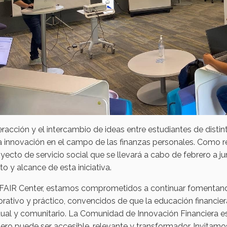
eracción y el intercambio de ideas entre estudiantes de distint
a innovación en el campo de las finanzas personales. Como r
yecto de servicio social que se llevará a cabo de febrero a 
o y alcance de esta iniciativa.
l FAIR Center, estamos comprometidos a continuar fomentand
rativo y práctico, convencidos de que la educación financiera
dual y comunitario. La Comunidad de Innovación Financiera 
iero puede ser accesible, relevante y transformador. Invita