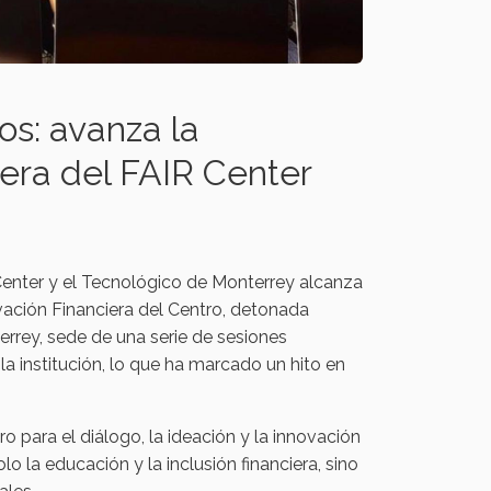
os: avanza la
era del FAIR Center
 Center y el Tecnológico de Monterrey alcanza
vación Financiera del Centro, detonada
rey, sede de una serie de sesiones
a institución, lo que ha marcado un hito en
 para el diálogo, la ideación y la innovación
lo la educación y la inclusión financiera, sino