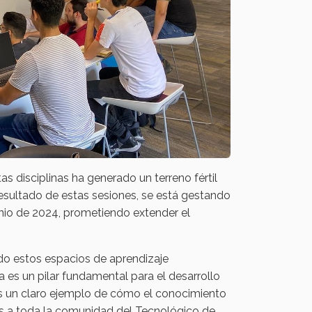
as disciplinas ha generado un terreno fértil
esultado de estas sesiones, se está gestando
junio de 2024, prometiendo extender el
o estos espacios de aprendizaje
 es un pilar fundamental para el desarrollo
es un claro ejemplo de cómo el conocimiento
mos a toda la comunidad del Tecnológico de