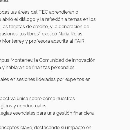
ales.
odas las áreas del TEC aprendieran o
brió el diálogo y la reflexión a temas en los
as tarjetas de crédito, y la generación de
iones: los libros”, explicó Nuria Rojas,
 Monterrey y profesora adscrita al FAIR
ampus Monterrey, la Comunidad de Innovación
n y hablaran de finanzas personales.
ales en sesiones lideradas por expertos en
spectiva única sobre cómo nuestras
lógicos y conductuales.
tegias esenciales para una gestión financiera
onceptos clave, destacando su impacto en