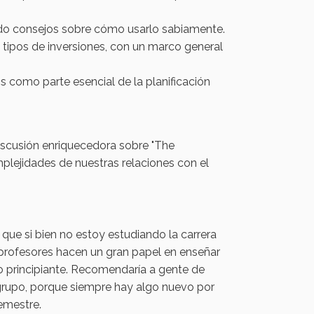
ndo consejos sobre cómo usarlo sabiamente.
 tipos de inversiones, con un marco general
 como parte esencial de la planificación
discusión enriquecedora sobre "The
lejidades de nuestras relaciones con el
que si bien no estoy estudiando la carrera
 profesores hacen un gran papel en enseñar
o principiante. Recomendaría a gente de
 grupo, porque siempre hay algo nuevo por
emestre.