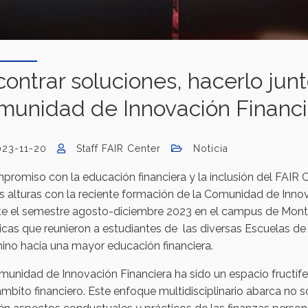
ontrar soluciones, hacerlo junt
munidad de Innovación Financi
023-11-20
Staff FAIR Center
Noticia
promiso con la educación financiera y la inclusión del FAIR
 alturas con la reciente formación de la Comunidad de Inno
te el semestre agosto-diciembre 2023 en el campus de Monter
cas que reunieron a estudiantes de las diversas Escuelas de l
ino hacia una mayor educación financiera.
unidad de Innovación Financiera ha sido un espacio fructífero
ámbito financiero. Este enfoque multidisciplinario abarca no so