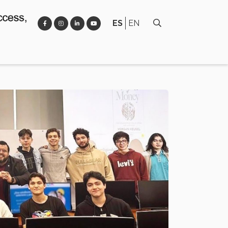
ES
EN