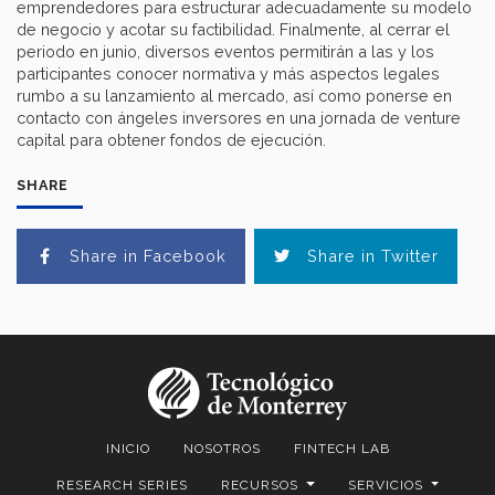
emprendedores para estructurar adecuadamente su modelo
de negocio y acotar su factibilidad. Finalmente, al cerrar el
periodo en junio, diversos eventos permitirán a las y los
participantes conocer normativa y más aspectos legales
rumbo a su lanzamiento al mercado, así como ponerse en
contacto con ángeles inversores en una jornada de venture
capital para obtener fondos de ejecución.
SHARE
Share in Facebook
Share in Twitter
INICIO
NOSOTROS
FINTECH LAB
RESEARCH SERIES
RECURSOS
SERVICIOS