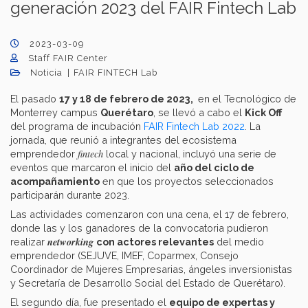
generación 2023 del FAIR Fintech Lab
2023-03-09
Staff FAIR Center
Noticia
FAIR FINTECH Lab
El pasado
17 y 18 de febrero de 2023,
en el Tecnológico de
Monterrey campus
Querétaro
, se llevó a cabo el
Kick Off
del programa de incubación
FAIR Fintech Lab 2022
. La
jornada, que reunió a integrantes del ecosistema
fintech
emprendedor
local y nacional, incluyó una serie de
eventos que marcaron el inicio del
año del ciclo de
acompañamiento
en que los proyectos seleccionados
participarán durante 2023.
Las actividades comenzaron con una cena, el 17 de febrero,
donde las y los ganadores de la convocatoria pudieron
networking
realizar
con actores relevantes
del medio
emprendedor (SEJUVE, IMEF, Coparmex, Consejo
Coordinador de Mujeres Empresarias, ángeles inversionistas
y Secretaría de Desarrollo Social del Estado de Querétaro).
El segundo día, fue presentado el
equipo de expertas y