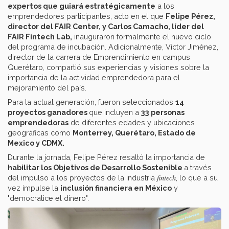
expertos que guiará estratégicamente
a los
emprendedores participantes, acto en el que
Felipe Pérez,
director del FAIR Center, y Carlos Camacho, líder del
FAIR Fintech Lab,
inauguraron formalmente el nuevo ciclo
del programa de incubación. Adicionalmente, Víctor Jiménez,
director de la carrera de Emprendimiento en campus
Querétaro, compartió sus experiencias y visiones sobre la
importancia de la actividad emprendedora para el
mejoramiento del país.
Para la actual generación, fueron seleccionados
14
proyectos ganadores
que incluyen a
33 personas
emprendedoras
de diferentes edades y ubicaciones
geográficas como
Monterrey, Querétaro, Estado de
Mexico y CDMX.
Durante la jornada, Felipe Pérez resaltó la importancia de
habilitar los Objetivos de Desarrollo Sostenible
a través
fintech
del impulso a los proyectos de la industria
, lo que a su
vez impulse la
inclusión financiera en México
y
"democratice el dinero".