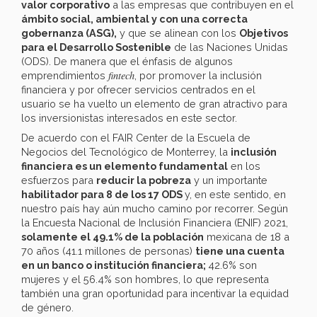
valor corporativo
a las empresas que contribuyen en el
ámbito social, ambiental y con una correcta
gobernanza (ASG),
y que se alinean con los
Objetivos
para el Desarrollo Sostenible
de las Naciones Unidas
(ODS). De manera que el énfasis de algunos
fintech
emprendimientos
, por promover la inclusión
financiera y por ofrecer servicios centrados en el
usuario se ha vuelto un elemento de gran atractivo para
los inversionistas interesados en este sector.
De acuerdo con el FAIR Center de la Escuela de
Negocios del Tecnológico de Monterrey, la
inclusión
financiera es un elemento fundamental
en los
esfuerzos para
reducir la pobreza
y un importante
habilitador para 8 de los 17 ODS
y, en este sentido, en
nuestro país hay aún mucho camino por recorrer. Según
la Encuesta Nacional de Inclusión Financiera (ENIF) 2021,
solamente el 49.1% de la población
mexicana de 18 a
70 años (41.1 millones de personas)
tiene una cuenta
en un banco o institución financiera;
42.6% son
mujeres y el 56.4% son hombres, lo que representa
también una gran oportunidad para incentivar la equidad
de género.