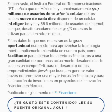
En contraste, el Instituto Federal de Telecomunicaciones
(IFT) señala que en México hay aproximadamente
91.7
millones de usuarios de telefonía celular,
de los
cuales
nueve de cada diez
disponen de un celular
inteligente
; y hay 88.6 millones de usuarios de internet,
aunque, desafortunadamente, el 91.5% de estos lo
utilizan para su entretenimiento.
Estos datos lo que nos muestran es la
gran
oportunidad
que existe para aprovechar la tecnología
móvil, ampliamente extendida en nuestro país, como
facilitador
para acercar los servicios financieros a una
gran cantidad de personas actualmente desatendidas, lo
cual es un campo fértil para el desarrollo de los
fintech
emprendimientos
que busquen generar valor a
través de promover una mayor inclusión financiera y para
la atracción de inversiones en proyectos de innovación
financiera en México.
Publicado originalmente en
El Financiero.
¿TE GUSTÓ ESTE CONTENIDO? LEE SU
FUENTE ORIGINAL AQUÍ