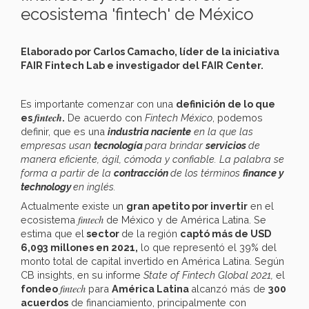
ecosistema 'fintech' de México
Elaborado por Carlos Camacho, líder de la iniciativa
FAIR Fintech Lab e investigador del FAIR Center.
Es importante comenzar con una
definición de lo que
fintech
es
.
De acuerdo con
Fintech México
, podemos
definir, que es una
industria naciente
en la que las
empresas usan
tecnología
para brindar
servicios
de
manera eficiente, ágil, cómoda y confiable. La palabra se
forma a partir de la
contracción
de los términos
finance y
technology
en inglés.
Actualmente existe un
gran apetito por invertir
en el
fintech
ecosistema
de México y de América Latina. Se
estima que el
sector
de la región
captó más de USD
6,093 millones en 2021,
lo que representó el 39% del
monto total de capital invertido en América Latina. Según
CB insights, en su informe
State of Fintech Global 2021,
el
fintech
fondeo
para
América Latina
alcanzó más de
300
acuerdos
de financiamiento, principalmente con