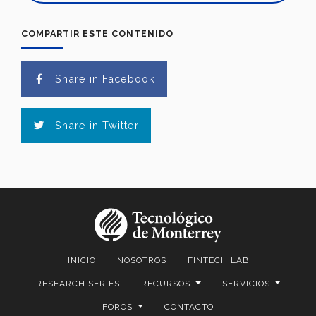
COMPARTIR ESTE CONTENIDO
Share in Facebook
Share in Twitter
INICIO
NOSOTROS
FINTECH LAB
RESEARCH SERIES
RECURSOS
SERVICIOS
FOROS
CONTACTO