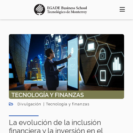
Pasar
al
contenido
principal
Divulgación
Tecnología y finanzas
La evolución de la inclusión
financiera y la inversión en el