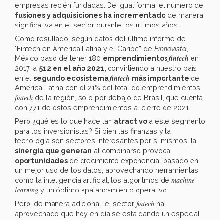
empresas recién fundadas. De igual forma, el número de
fusiones y adquisiciones ha incrementado
de manera
significativa en el sector durante los últimos años.
Como resultado, según datos del último informe de
"Fintech en América Latina y el Caribe” de
Finnovista
,
fintech
México pasó de tener 180
emprendimientos
en
2017, a
512 en el año 2021,
convirtiendo a nuestro país
fintech
en el
segundo ecosistema
más importante
de
América Latina con el 21% del total de emprendimientos
fintech
de la región, sólo por debajo de Brasil, que cuenta
con 771 de estos emprendimientos al cierre de 2021.
Pero ¿qué es lo que hace tan
atractivo
a este segmento
para los inversionistas? Si bien las finanzas y la
tecnología son sectores interesantes por sí mismos, la
sinergia que generan
al combinarse provoca
oportunidades
de crecimiento exponencial basado en
un mejor uso de los datos, aprovechando herramientas
machine
como la inteligencia artificial, los algoritmos de
learning
y un óptimo apalancamiento operativo.
fintech
Pero, de manera adicional, el sector
ha
aprovechado que hoy en día se está dando un especial