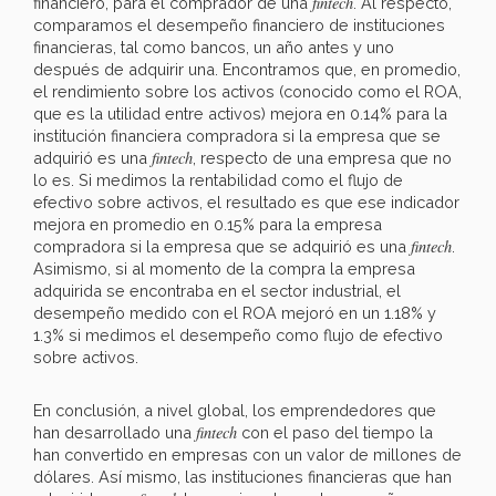
fintech
financiero, para el comprador de una
. Al respecto,
comparamos el desempeño financiero de instituciones
financieras, tal como bancos, un año antes y uno
después de adquirir una. Encontramos que, en promedio,
el rendimiento sobre los activos (conocido como el ROA,
que es la utilidad entre activos) mejora en 0.14% para la
institución financiera compradora si la empresa que se
fintech
adquirió es una
, respecto de una empresa que no
lo es. Si medimos la rentabilidad como el flujo de
efectivo sobre activos, el resultado es que ese indicador
mejora en promedio en 0.15% para la empresa
fintech
compradora si la empresa que se adquirió es una
.
Asimismo, si al momento de la compra la empresa
adquirida se encontraba en el sector industrial, el
desempeño medido con el ROA mejoró en un 1.18% y
1.3% si medimos el desempeño como flujo de efectivo
sobre activos.
En conclusión, a nivel global, los emprendedores que
fintech
han desarrollado una
con el paso del tiempo la
han convertido en empresas con un valor de millones de
dólares. Así mismo, las instituciones financieras que han