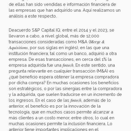
de ellas han sido vendidas e información financiera de
las empresas que han adquirido una. Aquí realizamos un
análisis a este respecto.
Deacuerdo S&P Capital IQ, entre el 2014 y el 2023, se
llevaron a cabo, a nivel global, más de 12,000
Merge &
transacciones consideradas como M&A (
Aquisitions
, por sus siglas en inglés), en las que una
institución financiera, tal como un banco, adquirió a otra
empresa. De esas transacciones, en cerca del 1% la
fintech
empresa adquirida fue una
. En este sentido, una
pregunta relevante en cualquier transacción (M&A) es
¿qué beneficio espera obtener la empresa compradora
por dicha compra? En muchas ocasiones los beneficios
son estratégicos, o por las sinergias entre la compradora
y la adquirida, que suelen traducirse en un incremento de
fintech
los ingresos. En el caso de las
, además de lo
anterior, el beneficio es por la innovación de la
tecnología, que en muchos casos permite alcanzar a
más clientes a un costo menor, entre otros, lo cual en
muchas ocasiones permite la inclusión financiera. Lo
anterior tiene importantes implicaciones en el