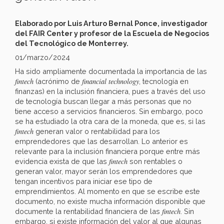
Elaborado por Luis Arturo Bernal Ponce, investigador
del FAIR Center y profesor de la Escuela de Negocios
del Tecnológico de Monterrey.
01/marzo/2024
Ha sido ampliamente documentada la importancia de las
fintech
financial technology
(acrónimo de
, tecnología en
finanzas) en la inclusión financiera, pues a través del uso
de tecnología buscan llegar a más personas que no
tiene acceso a servicios financieros. Sin embargo, poco
se ha estudiado la otra cara de la moneda, que es, si las
fintech
generan valor o rentabilidad para los
emprendedores que las desarrollan. Lo anterior es
relevante para la inclusión financiera porque entre más
fintech
evidencia exista de que las
son rentables o
generan valor, mayor serán los emprendedores que
tengan incentivos para iniciar ese tipo de
emprendimientos. Al momento en que se escribe este
documento, no existe mucha información disponible que
fintech
documente la rentabilidad financiera de las
. Sin
embargo, si existe información del valor al que algunas