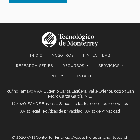
INICIO
NOSOTROS
FINTECH LAB
RESEARCH SERIES
RECURSOS
SERVICIOS
FOROS
CONTACTO
Rufino Tamayo y Av. Eugenio Garza Lagüera, Valle Oriente, 66269 San
Pedro Garza García, N.L.
© 2026. EGADE Business School, todos los derechos reservados.
Aviso legal
|
Políticas de privacidad
|
Aviso de Privacidad
© 2026 FAIR Center for Financial Access Inclusion and Research