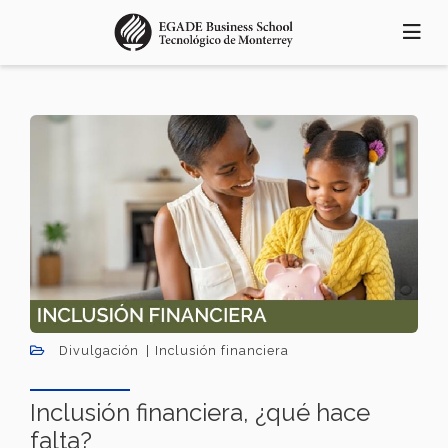
Pasar
al
contenido
principal
Divulgación
Inclusión financiera
Inclusión financiera, ¿qué hace
falta?