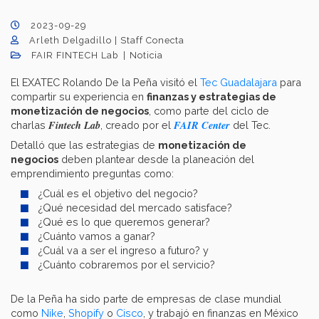
2023-09-29
Arleth Delgadillo | Staff Conecta
FAIR FINTECH Lab
Noticia
El EXATEC Rolando De la Peña visitó el
Tec Guadalajara
para
compartir su experiencia en
finanzas y estrategias de
monetización de negocios
, como parte del ciclo de
Fintech Lab
FAIR Center
charlas
, creado por el
del Tec.
Detalló que las estrategias de
monetización de
negocios
deben plantear desde la planeación del
emprendimiento preguntas como:
¿Cuál es el objetivo del negocio?
¿Qué necesidad del mercado satisface?
¿Qué es lo que queremos generar?
¿Cuánto vamos a ganar?
¿Cuál va a ser el ingreso a futuro? y
¿Cuánto cobraremos por el servicio?
De la Peña ha sido parte de empresas de clase mundial
como
Nike
,
Shopify
o
Cisco
, y trabajó en finanzas en México