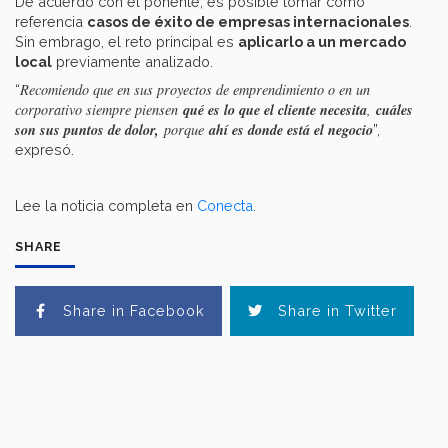
De acuerdo con el ponente, es posible tomar como
referencia
casos de éxito de empresas internacionales
.
Sin embrago, el reto principal es
aplicarlo a un mercado
local
previamente analizado.
Recomiendo que en sus proyectos de emprendimiento o en un
“
qué es lo que el cliente necesita
cuáles
corporativo siempre piensen
,
son sus puntos de dolor,
ahí es donde está el negocio
porque
”,
expresó.
Lee la noticia completa en
Conecta
.
SHARE
Share in Facebook
Share in Twitter