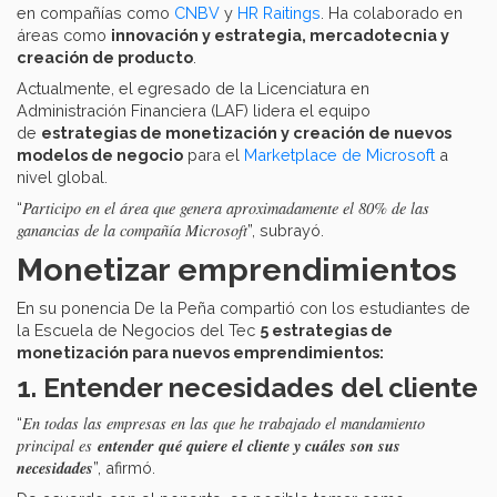
en compañías como
CNBV
y
HR Raitings
. Ha colaborado en
áreas como
innovación y estrategia, mercadotecnia y
creación de producto
.
Actualmente, el egresado de la Licenciatura en
Administración Financiera (LAF) lidera el equipo
de
estrategias de monetización y creación de nuevos
modelos de negocio
para el
Marketplace de Microsoft
a
nivel global.
Participo en el área que genera aproximadamente el 80% de las
“
ganancias de la compañía Microsoft
”, subrayó.
Monetizar emprendimientos
En su ponencia De la Peña compartió con los estudiantes de
la Escuela de Negocios del Tec
5 estrategias de
monetización para nuevos emprendimientos:
1. Entender necesidades del cliente
En todas las empresas en las que he trabajado el mandamiento
“
entender qué quiere el cliente y cuáles son sus
principal es
necesidades
”, afirmó.