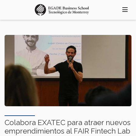
Pasar
al
contenido
principal
Colabora EXATEC para atraer nuevos
emprendimientos al FAIR Fintech Lab