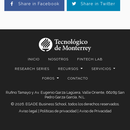
Share in Facebook
Share in Twitter
INICIO
NOSOTROS
FINTECH LAB
RESEARCH SERIES
RECURSOS
SERVICIOS
FOROS
CONTACTO
Rufino Tamayo y Av. Eugenio Garza Lagüera, Valle Oriente, 66269 San
Pedro Garza García, N.L.
© 2026. EGADE Business School, todos los derechos reservados.
Aviso legal
|
Políticas de privacidad
|
Aviso de Privacidad