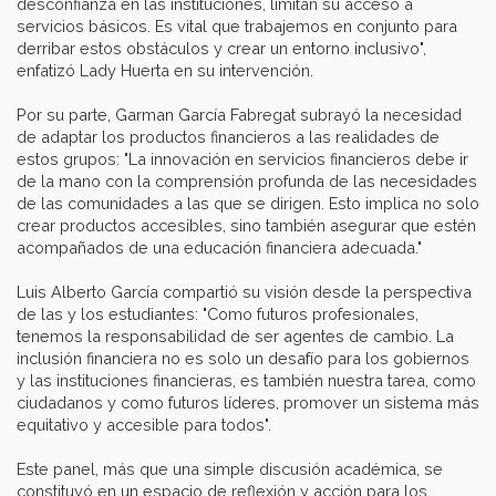
desconfianza en las instituciones, limitan su acceso a
servicios básicos. Es vital que trabajemos en conjunto para
derribar estos obstáculos y crear un entorno inclusivo",
enfatizó Lady Huerta en su intervención.
Por su parte, Garman García Fabregat subrayó la necesidad
de adaptar los productos financieros a las realidades de
estos grupos: "La innovación en servicios financieros debe ir
de la mano con la comprensión profunda de las necesidades
de las comunidades a las que se dirigen. Esto implica no solo
crear productos accesibles, sino también asegurar que estén
acompañados de una educación financiera adecuada."
Luis Alberto García compartió su visión desde la perspectiva
de las y los estudiantes: "Como futuros profesionales,
tenemos la responsabilidad de ser agentes de cambio. La
inclusión financiera no es solo un desafío para los gobiernos
y las instituciones financieras, es también nuestra tarea, como
ciudadanos y como futuros líderes, promover un sistema más
equitativo y accesible para todos".
Este panel, más que una simple discusión académica, se
constituyó en un espacio de reflexión y acción para los