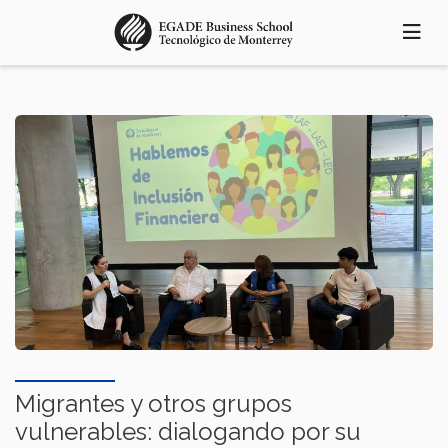
Pasar
al
contenido
principal
Migrantes y otros grupos
vulnerables: dialogando por su